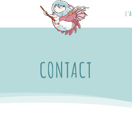
L’A
CONTACT