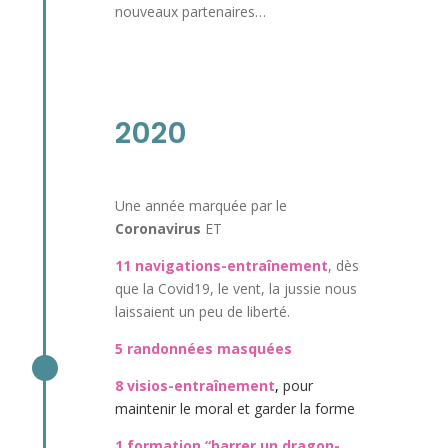
nouveaux partenaires…
2020
Une année marquée par le
Coronavirus
ET
11 navigations-entraînement
, dès
que la Covid19, le vent, la jussie nous
laissaient un peu de liberté.
5 randonnées masquées
8 visios-entraînement
,
pour
maintenir le moral et garder la forme
1 formation “barrer un dragon-