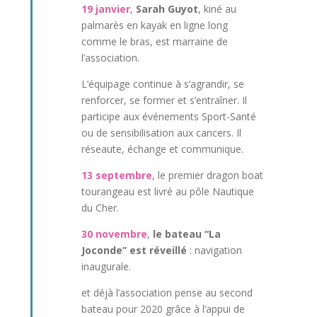
19 janvier
,
Sarah Guyot
,
kiné au
palmarès en kayak en ligne long
comme le bras,
est marraine de
l’association.
L’équipage continue à s’agrandir, se
renforcer, se former et s’entraîner. Il
participe aux événements Sport-Santé
ou de sensibilisation aux cancers. Il
réseaute, échange et communique.
13 septembre
, le premier dragon boat
tourangeau est livré au pôle Nautique
du Cher.
30 novembre
,
le bateau “La
Joconde” est réveillé
: navigation
inaugurale.
et déjà l’association pense au second
bateau pour 2020 grâce à l’appui de