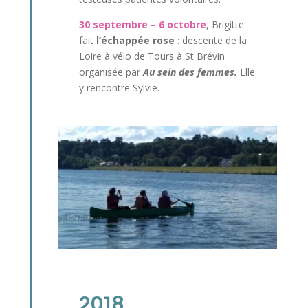
30 septembre – 6 octobre
, Brigitte
fait
l’échappée rose
: descente de la
Loire à vélo de Tours à St Brévin
organisée par
Au sein des femmes.
Elle
y rencontre Sylvie.
2018