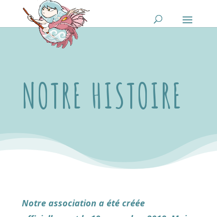
NOTRE HISTOIRE
Notre association a été créée