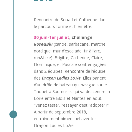
Rencontre de Souad et Catherine dans
le parcours forme et bien-être.
30 juin-1er juillet
,
challenge
Rose&Blu
(canoë, sarbacane, marche
nordique, mur d’escalade, tir à l’arc,
run&bike). Brigitte, Catherine, Claire,
Dominique, et Pascale sont engagées
dans 2 équipes. Rencontre de l’équipe
des
Dragon Ladies Lo.Ve
. Elles parlent
d’un drôle de bateau qui navigue sur le
Thouet à Saumur et qui va descendre la
Loire entre Blois et Nantes en août.
“Venez tester, l’essayer c’est l’adopter !”
A partir de septembre 2018,
entraînement bimensuel avec les
Dragon Ladies Lo.Ve.