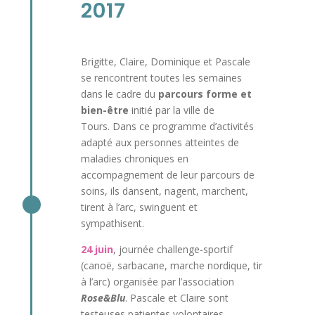
2017
Brigitte, Claire, Dominique et Pascale
se rencontrent toutes les semaines
dans le cadre du
parcours forme et
bien-être
initié par la ville de
Tours. Dans ce programme d’activités
adapté aux personnes atteintes de
maladies chroniques en
accompagnement de leur parcours de
soins, ils dansent, nagent, marchent,
tirent à l’arc, swinguent et
sympathisent.
24 juin
, journée challenge-sportif
(canoë, sarbacane, marche nordique, tir
à l’arc) organisée par l’association
Rose&Blu
. Pascale et Claire sont
testeuses patientes volontaires.