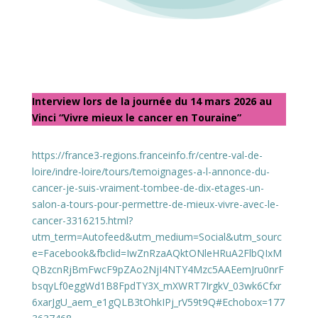
Interview lors de la journée du 14 mars 2026 au
Vinci “Vivre mieux le cancer en Touraine”
https://france3-regions.franceinfo.fr/centre-val-de-
loire/indre-loire/tours/temoignages-a-l-annonce-du-
cancer-je-suis-vraiment-tombee-de-dix-etages-un-
salon-a-tours-pour-permettre-de-mieux-vivre-avec-le-
cancer-3316215.html?
utm_term=Autofeed&utm_medium=Social&utm_sourc
e=Facebook&fbclid=IwZnRzaAQktONleHRuA2FlbQIxM
QBzcnRjBmFwcF9pZAo2NjI4NTY4Mzc5AAEemJru0nrF
bsqyLf0eggWd1B8FpdTY3X_mXWRT7IrgkV_03wk6Cfxr
6xarJgU_aem_e1gQLB3tOhkIPj_rV59t9Q#Echobox=177