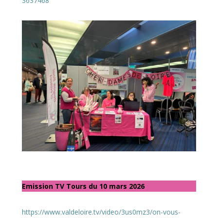
3637468
Emission TV Tours du 10 mars 2026
https://www.valdeloire.tv/video/3us0mz3/on-vous-