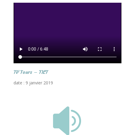
TV Tours – TILT
date : 9 janvier 2019
