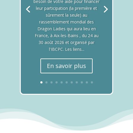
besoin de votre aide pour financer
leur participation (la première et
sûrement la seule) au
rassemblement mondial des
Dragon Ladies qui aura lieu en
France, à Aix-les-Bains , du 24 au
30 août 2026 et organisé par
l'IBCPC. Les liens...
En savoir plus