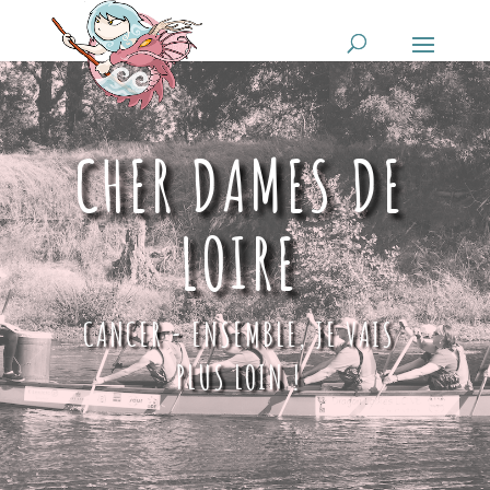
CHER DAMES DE
LOIRE
CANCER - ENSEMBLE, JE VAIS
PLUS LOIN !