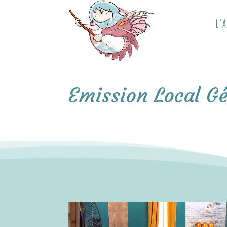
L’A
Emission Local Gé