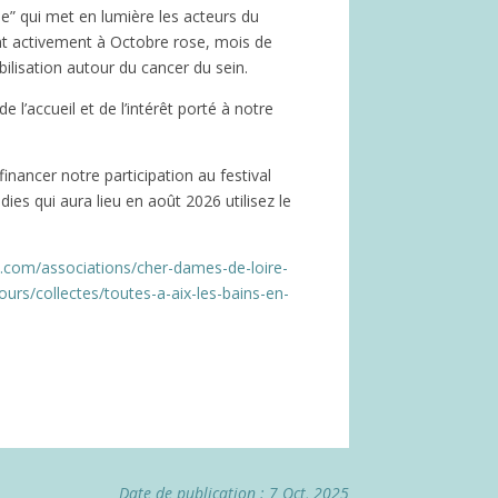
se” qui met en lumière les acteurs du
pent activement à Octobre rose, mois de
bilisation autour du cancer du sein.
de l’accueil et de l’intérêt porté à notre
inancer notre participation au festival
es qui aura lieu en août 2026 utilisez le
.com/associations/cher-dames-de-loire-
ours/collectes/toutes-a-aix-les-bains-en-
Date de publication : 7 Oct, 2025