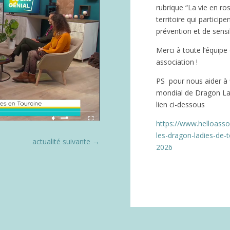
rubrique “La vie en ro
territoire qui partici
prévention et de sensi
Merci à toute l’équipe 
association !
PS pour nous aider à f
mondial de Dragon Ladi
lien ci-dessous
https://www.helloasso
les-dragon-ladies-de-t
actualité suivante
→
2026