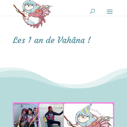
Les 1 an de Vahâna !