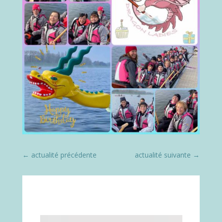
←
actualité précédente
actualité suivante
→