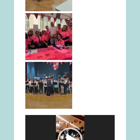
Lecteur
vidéo