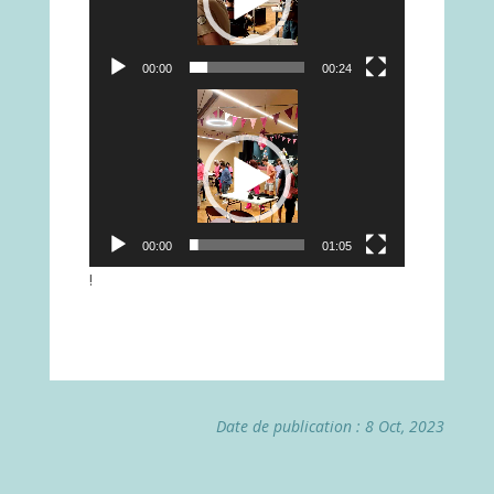
00:00
00:24
Lecteur
vidéo
00:00
01:05
!
Date de publication : 8 Oct, 2023