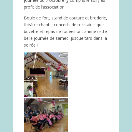
journée du 7 octobre (y compris le soir) au
profit de l’association.
Boule de fort, stand de couture et broderie,
théâtre,chants, concerts de rock ainsi que
buvette et repas de fouées ont animé cette
belle journée de samedi jusque tard dans la
soirée !