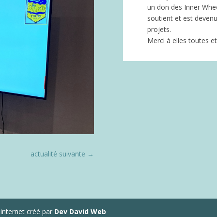
un don des Inner Whee
soutient et est devenu
projets.
Merci à elles toutes et
actualité suivante
→
 internet créé par
Dev David Web