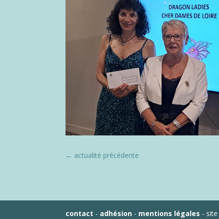
←
actualité précédente
contact
-
adhésion
-
mentions légales
- site