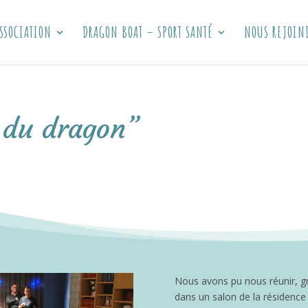
SSOCIATION
DRAGON BOAT – SPORT SANTÉ
NOUS REJOIN
e du dragon”
Nous avons pu nous réunir, g
dans un salon de la résidence