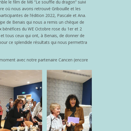
mble le film de M6 “Le souffle du dragon” suivi
re où nous avons retrouvé Gribouille et les
rticipantes de l’édition 2022, Pascale et Ana.
pe de Benais qui nous a remis un chèque de
 bénéfices du WE Octobre rose du 1er et 2
 et tous ceux qui ont, à Benais, de donner de
pour ce splendide résultats qui nous permettra
moment avec notre partenaire Cancen (encore