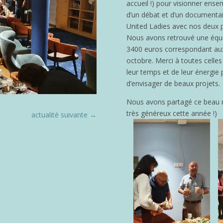
accueil !) pour visionner ense
d’un débat et d’un documentai
United Ladies avec nos deux pa
Nous avons retrouvé une équi
3400 euros correspondant aux
octobre. Merci à toutes celles
leur temps et de leur énergie 
d’envisager de beaux projets.
Nous avons partagé ce beau 
très généreux cette année !)
actualité suivante
→