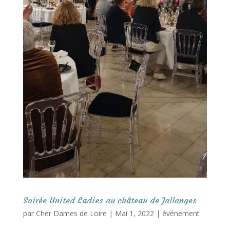
Soirée United Ladies au château de Jallanges
par
Cher Dames de Loire
|
Mai 1, 2022
|
événement