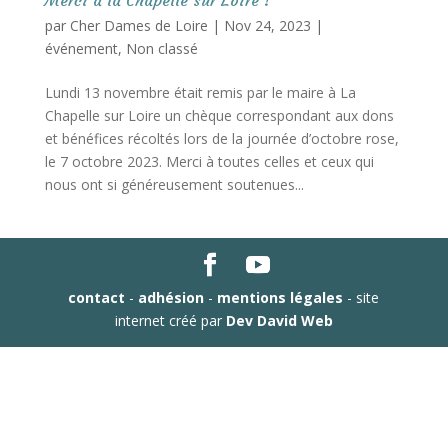
Merci à la Chapelle sur Loire !
par
Cher Dames de Loire
|
Nov 24, 2023
|
événement
,
Non classé
Lundi 13 novembre était remis par le maire à La
Chapelle sur Loire un chèque correspondant aux dons
et bénéfices récoltés lors de la journée d’octobre rose,
le 7 octobre 2023. Merci à toutes celles et ceux qui
nous ont si généreusement soutenues...
contact
-
adhésion
-
mentions légales
- site
internet créé par
Dev David Web